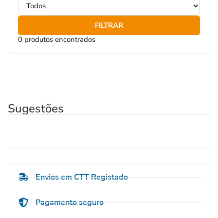
FILTRAR
0 produtos encontrados
Sugestões
Envios em CTT Registado
Pagamento seguro