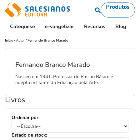
Produtos
Catequese
e-vangelizar
Recursos
Blog
L
Início
/
Autor
/
Fernando Branco Marado
Fernando Branco Marado
Nasceu em 1941. Professor do Ensino Básico é
adepto militante da Educação pela Arte.
Livros
Ordenar por:
Estado de stock: