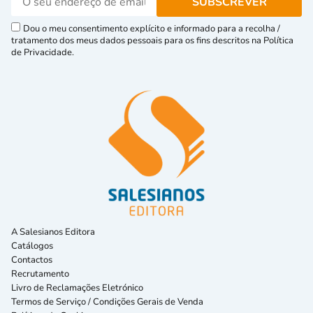
Dou o meu consentimento explícito e informado para a recolha /
tratamento dos meus dados pessoais para os fins descritos na Política
de Privacidade.
A Salesianos Editora
Catálogos
Contactos
Recrutamento
Livro de Reclamações Eletrónico
Termos de Serviço / Condições Gerais de Venda