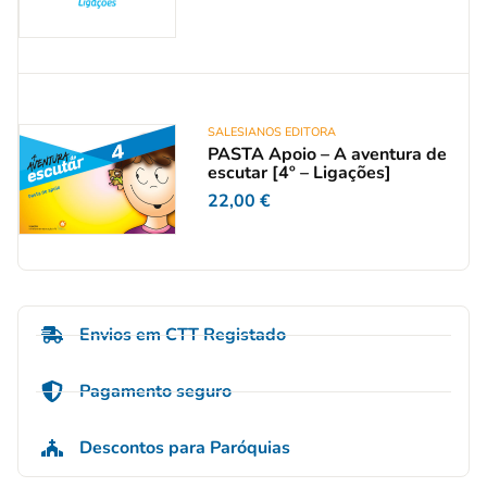
SALESIANOS EDITORA
PASTA Apoio – A aventura de
escutar [4º – Ligações]
22,00
€
Envios em CTT Registado
Pagamento seguro
Descontos para Paróquias