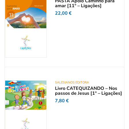
PASTA Apoio Caminho para
amar [11º – Ligações]
22,00
€
SALESIANOS EDITORA
Livro CATEQUIZANDO – Nos
passos de Jesus [1º – Ligações]
7,80
€