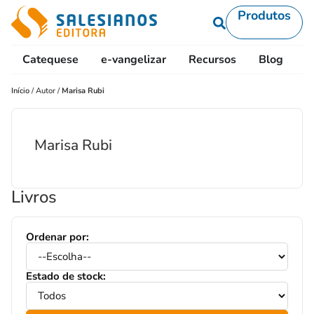
Produtos
Catequese
e-vangelizar
Recursos
Blog
L
Início
/
Autor
/
Marisa Rubi
Marisa Rubi
Livros
Ordenar por:
Estado de stock: