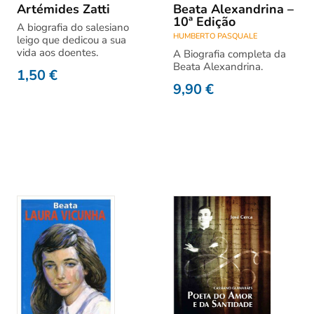
Artémides Zatti
Beata Alexandrina –
10ª Edição
A biografia do salesiano
HUMBERTO PASQUALE
leigo que dedicou a sua
vida aos doentes.
A Biografia completa da
Beata Alexandrina.
1,50
€
9,90
€