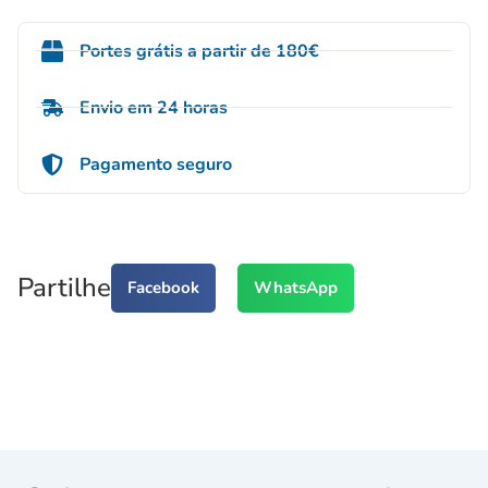
Portes grátis a partir de 180€
Envio em 24 horas
Pagamento seguro
Partilhe
Facebook
WhatsApp