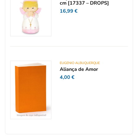
cm [17337 – DROPS]
16,99
€
EUGENIO ALBUQUERQUE
Aliança de Amor
4,00
€