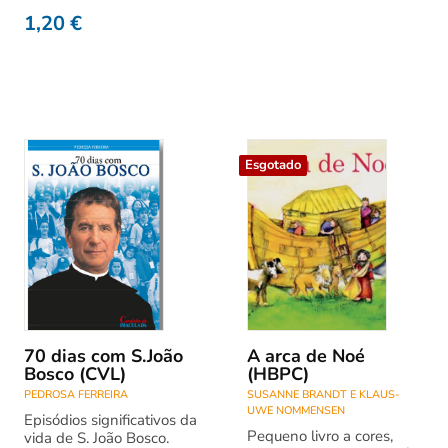
1,20
€
Esgotado
70 dias com S.João
A arca de Noé
Bosco (CVL)
(HBPC)
PEDROSA FERREIRA
SUSANNE BRANDT E KLAUS-
UWE NOMMENSEN
Episódios significativos da
Pequeno livro a cores,
vida de S. João Bosco.