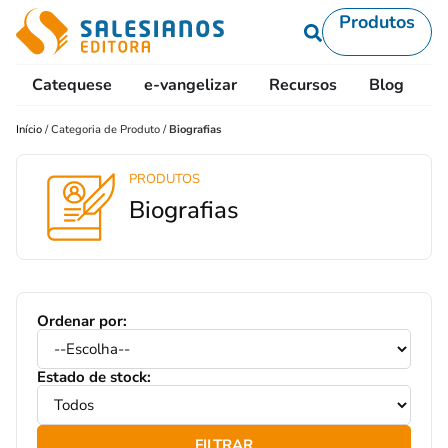
Produtos
Catequese
e-vangelizar
Recursos
Blog
L
Início
/
Categoria de Produto
/
Biografias
PRODUTOS
Biografias
Ordenar por:
Estado de stock:
FILTRAR