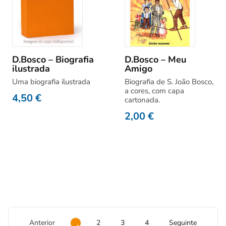
D.Bosco – Biografia
D.Bosco – Meu
ilustrada
Amigo
Uma biografia ilustrada
Biografia de S. João Bosco,
a cores, com capa
4,50
€
cartonada.
2,00
€
Anterior
2
3
4
Seguinte