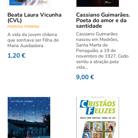
Beata Laura Vicunha
Cassiano Guimarães.
(CVL)
Poeta do amor e da
santidade
PEDROSA FERREIRA
Cassiano Guimarães
A vida da jovem chilena
nasceu em Medrões,
que sonhava ser Filha de
Santa Marta de
Maria Auxiliadora.
Penaguião, a 19 de
1,20
€
novembro de 1927. Cedo
sentiu a atração pela
vida…
9,00
€