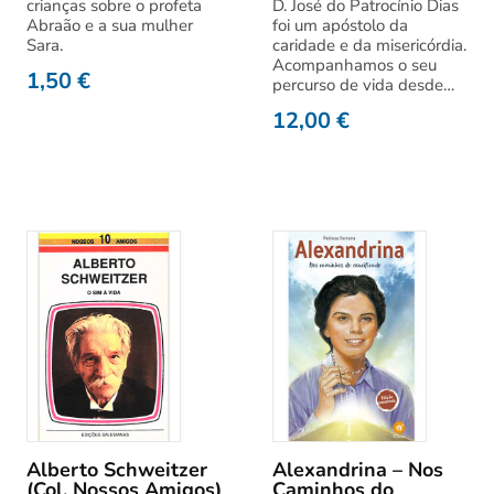
crianças sobre o profeta
D. José do Patrocínio Dias
Abraão e a sua mulher
foi um apóstolo da
Sara.
caridade e da misericórdia.
Acompanhamos o seu
1,50
€
percurso de vida desde…
12,00
€
Alberto Schweitzer
Alexandrina – Nos
(Col. Nossos Amigos)
Caminhos do