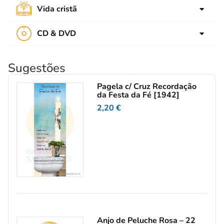
Música
Páscoa
Vida cristã
Tempo livre
Formação de Catequistas
Teatro
Tempo comum
Cultura cristã
CD & DVD
Devoção
Espiritualidade
CD audio
Eucaristia
Propostas pastorais
Sugestões
DVD
Sacramentos
Pagela c/ Cruz Recordação
Maria e santos
da Festa da Fé [1942]
2,20
€
Anjo de Peluche Rosa – 22