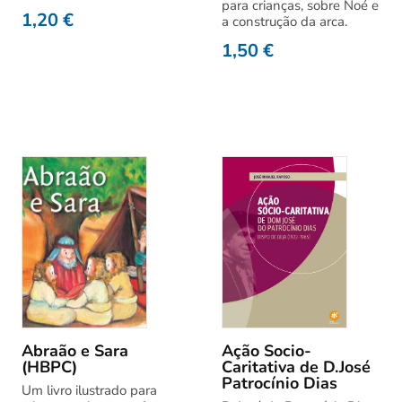
para crianças, sobre Noé e
1,20
€
a construção da arca.
1,50
€
Abraão e Sara
Ação Socio-
(HBPC)
Caritativa de D.José
Patrocínio Dias
Um livro ilustrado para