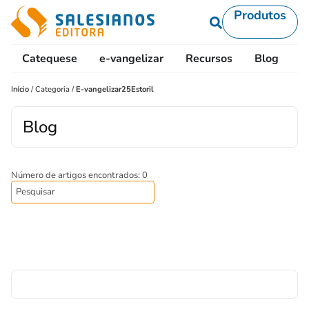
Produtos
Catequese
e-vangelizar
Recursos
Blog
L
Início
/
Categoria
/
E-vangelizar25Estoril
Blog
Número de artigos encontrados: 0