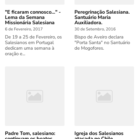
"E ficaram connosco..." -
Peregrinação Salesiana.
Lema da Semana
Santuário Maria
Missionária Salesiana
Auxiliadora.
6 de Fevereiro, 2017
30 de Setembro, 2016
De 19 a 25 de Fevereiro, os
Bispo de Aveiro declara
Salesianos em Portugal
"Porta Santa" no Santuário
dedicam uma semana à
de Mogofores.
oração e...
Padre Tom, salesiano:
Igreja dos Salesianos
continuam os boatos
atacada no Chile