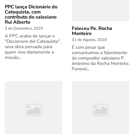
PPC lança Dicionário do
Catequista, com
contributo do salesiano
Rui Alberto
Faleceu Pe. Rocha
3 de Dezembro, 2025
Monteiro
A PPC acaba de lançar o
31 de Agosto, 2018
"Diccionario del Catequista",
uma obra pensada para
É com pesar que
quem vive diariamente a
comunicamos o falecimento
missão...
do compositor salesiano P.
Jerónimo da Rocha Monteiro.
Funeral...