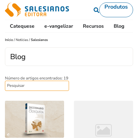
Produtos
Catequese
e-vangelizar
Recursos
Blog
L
Início
/
Notícias
/
Salesianos
Blog
Número de artigos encontrados: 19