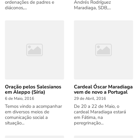
ordenações de padres e
Andrés Rodríguez
diáconos,...
Maradiaga, SDB,...
Oração pelos Salesianos
Cardeal Óscar Maradiaga
em Aleppo (Síria)
vem de novo a Portugal
6 de Maio, 2016
29 de Abril, 2016
Temos vindo a acompanhar
De 20 a 22 de Maio, o
em diversos meios de
cardeal Maradiaga estará
comunicação social a
em Fátima, na
situação...
peregrinação...