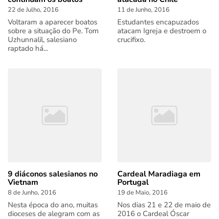
22 de Julho, 2016
11 de Junho, 2016
Voltaram a aparecer boatos
Estudantes encapuzados
sobre a situação do Pe. Tom
atacam Igreja e destroem o
Uzhunnalil, salesiano
crucifixo.
raptado há...
9 diáconos salesianos no
Cardeal Maradiaga em
Vietnam
Portugal
8 de Junho, 2016
19 de Maio, 2016
Nesta época do ano, muitas
Nos dias 21 e 22 de maio de
dioceses de alegram com as
2016 o Cardeal Óscar