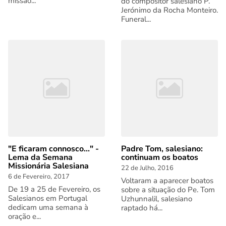
missão...
do compositor salesiano P.
Jerónimo da Rocha Monteiro.
Funeral...
"E ficaram connosco..." -
Padre Tom, salesiano:
Lema da Semana
continuam os boatos
Missionária Salesiana
22 de Julho, 2016
6 de Fevereiro, 2017
Voltaram a aparecer boatos
De 19 a 25 de Fevereiro, os
sobre a situação do Pe. Tom
Salesianos em Portugal
Uzhunnalil, salesiano
dedicam uma semana à
raptado há...
oração e...