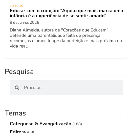
EDITORA
Educar com o coração: “Aquilo que mais marca uma
infância é a experiência de se sentir amado”
8 de Junho, 2026
Diana Almeida, autora de "Corações que Educam"
defende uma parentalidade feita de presença,
recomeços e amor, longe da perfeição e mais próxima da
vida real.
Pesquisa
Temas
Catequese & Evangelização
(188)
Editora
(68)