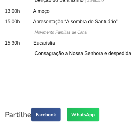
Benção do Santíssimo
|
Santuário
13.00h Almoço
15.00h Apresentação “À sombra do Santuário”
Movimento Famílias de Caná
15.30h Eucaristia
Consagração a Nossa Senhora e despedida
Partilhe
Facebook
WhatsApp