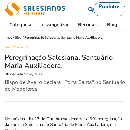
Produtos
Catequese
e-vangelizar
Recursos
Blog
L
Início
/
Blog
/
Peregrinação Salesiana. Santuário Maria Auxiliadora.
SALESIANOS
Peregrinação Salesiana. Santuário
Maria Auxiliadora.
30 de Setembro, 2016
Bispo de Aveiro declara "Porta Santa" no Santuário
de Mogofores.
No próximo dia 23 de Outubro vai decorrer a 30ª peregrinação
da Família Salesiana ao Santuário de Maria Auxiliadora, em