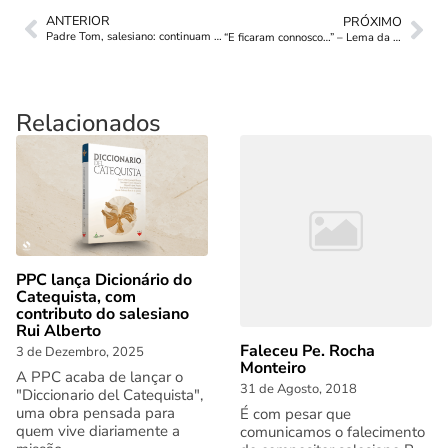
ANTERIOR
PRÓXIMO
Padre Tom, salesiano: continuam os boatos
“E ficaram connosco…” – Lema da Semana Missionária Salesiana
Relacionados
PPC lança Dicionário do
Catequista, com
contributo do salesiano
Rui Alberto
Faleceu Pe. Rocha
3 de Dezembro, 2025
Monteiro
A PPC acaba de lançar o
31 de Agosto, 2018
"Diccionario del Catequista",
uma obra pensada para
É com pesar que
quem vive diariamente a
comunicamos o falecimento