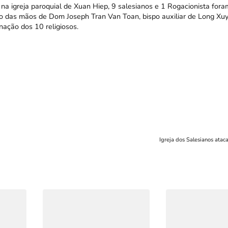
na igreja paroquial de Xuan Hiep, 9 salesianos e 1 Rogacionista for
ão das mãos de Dom Joseph Tran Van Toan, bispo auxiliar de Long Xuy
nação dos 10 religiosos.
Igreja dos Salesianos atac