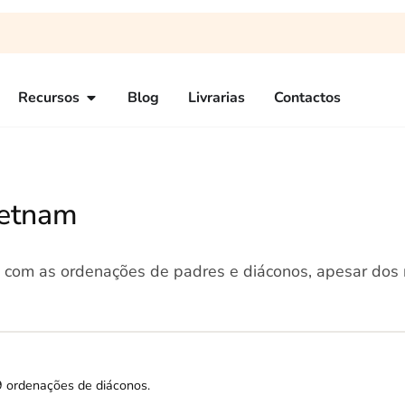
Recursos
Blog
Livrarias
Contactos
ietnam
m com as ordenações de padres e diáconos, apesar dos
9 ordenações de diáconos.