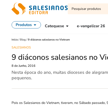
Produtos
Catequese
e-vangelizar 26
Início
/
Blog
/
9 diáconos salesianos no Vietnam
SALESIANOS
9 diáconos salesianos no V
8 de Junho, 2016
Nesta época do ano, muitas dioceses de alegra
pequenos.
Pois os Salesianos do Vietnam, tiveram, no Sábado passado, 