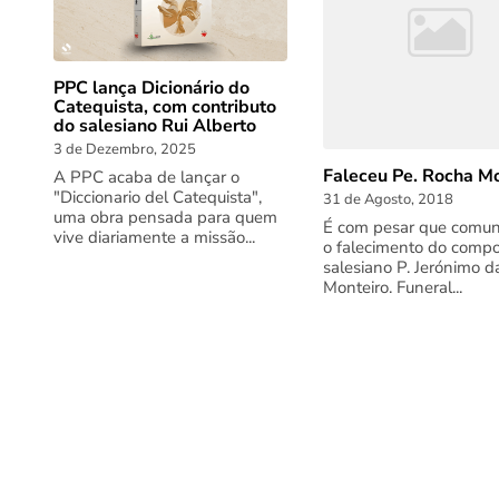
PPC lança Dicionário do
Catequista, com contributo
do salesiano Rui Alberto
3 de Dezembro, 2025
Faleceu Pe. Rocha Mo
A PPC acaba de lançar o
"Diccionario del Catequista",
31 de Agosto, 2018
uma obra pensada para quem
É com pesar que comu
vive diariamente a missão...
o falecimento do compo
salesiano P. Jerónimo 
Monteiro. Funeral...