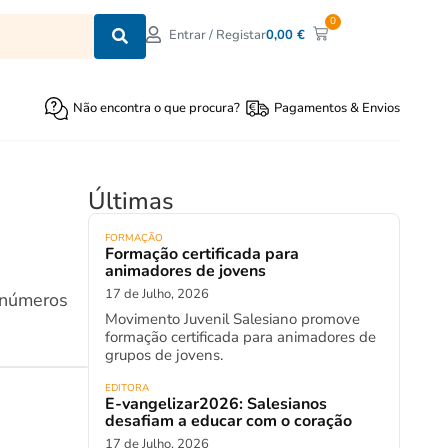
0
0,00
€
Entrar / Registar
Não encontra o que procura?
Pagamentos & Envios
Últimas
FORMAÇÃO
Formação certificada para
animadores de jovens
17 de Julho, 2026
 números
Movimento Juvenil Salesiano promove
formação certificada para animadores de
grupos de jovens.
EDITORA
E-vangelizar2026: Salesianos
desafiam a educar com o coração
17 de Julho, 2026