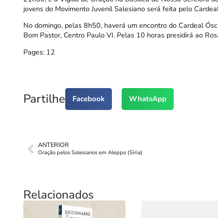
jovens do Movimento Juvenil Salesiano será feita pelo Cardeal,
No domingo, pelas 8h50, haverá um encontro do Cardeal Ósca
Bom Pastor, Centro Paulo VI. Pelas 10 horas presidirá ao Ros
Pages:
1
2
Partilhe
Facebook
WhatsApp
ANTERIOR
Oração pelos Salesianos em Aleppo (Síria)
Relacionados