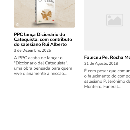
PPC lança Dicionário do
Catequista, com contributo
do salesiano Rui Alberto
3 de Dezembro, 2025
Faleceu Pe. Rocha Mo
A PPC acaba de lançar o
"Diccionario del Catequista",
31 de Agosto, 2018
uma obra pensada para quem
É com pesar que comu
vive diariamente a missão...
o falecimento do compo
salesiano P. Jerónimo 
Monteiro. Funeral...