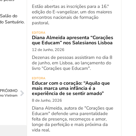
Estão abertas as inscrições para a 16.ª
edição do E-vangelizar, um dos maiores
 Salão do
encontros nacionais de formação
do Santuário.
pastoral.
EDITORA
Diana Almeida apresenta “Corações
que Educam” nos Salesianos Lisboa
12 de Junho, 2026
Dezenas de pessoas assistiram no dia 8
de junho, em Lisboa, ao lançamento do
livro “Corações que Educam".
EDITORA
Educar com o coração: “Aquilo que
mais marca uma infância é a
PRÓXIMO
experiência de se sentir amado”
 no Vietnam
8 de Junho, 2026
Diana Almeida, autora de "Corações que
Educam" defende uma parentalidade
feita de presença, recomeços e amor,
longe da perfeição e mais próxima da
vida real.