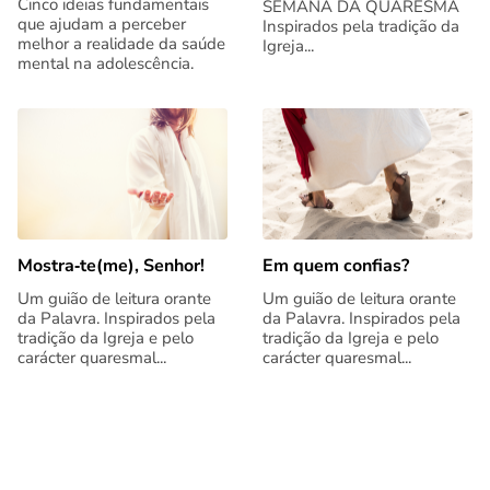
Cinco ideias fundamentais
SEMANA DA QUARESMA
que ajudam a perceber
Inspirados pela tradição da
melhor a realidade da saúde
Igreja...
mental na adolescência.
Mostra‑te(me), Senhor!
Em quem confias?
Um guião de leitura orante
Um guião de leitura orante
da Palavra. Inspirados pela
da Palavra. Inspirados pela
tradição da Igreja e pelo
tradição da Igreja e pelo
carácter quaresmal...
carácter quaresmal...