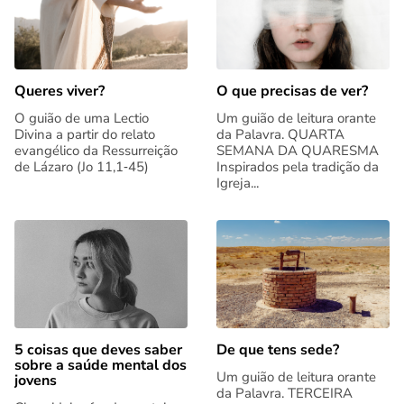
Queres viver?
O que precisas de ver?
O guião de uma Lectio
Um guião de leitura orante
Divina a partir do relato
da Palavra. QUARTA
evangélico da Ressurreição
SEMANA DA QUARESMA
de Lázaro (Jo 11,1‑45)
Inspirados pela tradição da
Igreja...
5 coisas que deves saber
De que tens sede?
sobre a saúde mental dos
Um guião de leitura orante
jovens
da Palavra. TERCEIRA