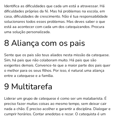
Identifica as dificuldades que cada um está a atravessar. Há
dificuldades próprias da fé. Mas há problemas na escola, em
casa, dificuldades de crescimento. Não é tua responsabilidade
solucionares todos esses problemas. Mas deves saber o que
está aa acontecer com cada um dos catequizandos. Procura
uma solução personalizada.
8 Aliança com os pais
Sente que os pais são teus aliados nesta missão da catequese.
Sim, há pais que não colaboram muito. Há pais que são
exigentes demais. Convence-te que a maior parte dos pais quer
o melhor para os seus filhos. Por isso, é natural uma aliança
entre a catequese e a família.
9 Multitarefa
Liderar um grupo de catequese é como ser um malabarista. É
preciso fazer muitas coisas ao mesmo tempo, sem deixar cair
nada a chão. É preciso acolher e garantir a disciplina. Dialogar e
cumprir horários. Contar anedotas e rezar. O catequista é um