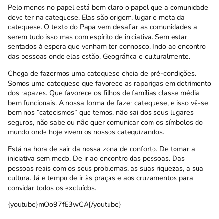
Pelo menos no papel está bem claro o papel que a comunidade
deve ter na catequese. Elas são origem, lugar e meta da
catequese. O texto do Papa vem desafiar as comunidades a
serem tudo isso mas com espírito de iniciativa. Sem estar
sentados à espera que venham ter connosco. Indo ao encontro
das pessoas onde elas estão. Geográfica e culturalmente.
Chega de fazermos uma catequese cheia de pré-condições.
Somos uma catequese que favorece as raparigas em detrimento
dos rapazes. Que favorece os filhos de famílias classe média
bem funcionais. A nossa forma de fazer catequese, e isso vê-se
bem nos “catecismos” que temos, não sai dos seus lugares
seguros, não sabe ou não quer comunicar com os símbolos do
mundo onde hoje vivem os nossos catequizandos.
Está na hora de sair da nossa zona de conforto. De tomar a
iniciativa sem medo. De ir ao encontro das pessoas. Das
pessoas reais com os seus problemas, as suas riquezas, a sua
cultura. Já é tempo de ir às praças e aos cruzamentos para
convidar todos os excluídos.
{youtube}mOo97fE3wCA{/youtube}