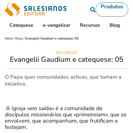
Produtos
Catequese
e-vangelizar
Recursos
Blog
L
Início
/
Blog
/
Evangelii Gaudium e catequese: 05
RECURSOS
Evangelii Gaudium e catequese: 05
O Papa quer comunidades activas, que tomam a
iniciativa.
A Igreja «em saída» é a comunidade de
discípulos missionários que «primeireiam», que se
envolvem, que acompanham, que frutificam e
festejam.