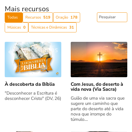
Mais recursos
Todas
Recursos
519
Oração
178
Músicas
0
Técnicas e Dinâmicas
31
Com Jesus, do deserto à
À descoberta da Bíblia
vida nova (Via Sacra)
"Desconhecer a Escritura é
Guião de uma via sacra que
desconhecer Cristo" (DV, 26)
sugere um caminho que
parte do deserto até à vida
nova que irrompe do
túmulo....