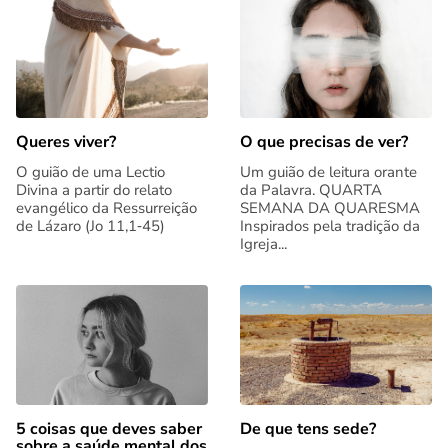
Queres viver?
O que precisas de ver?
O guião de uma Lectio
Um guião de leitura orante
Divina a partir do relato
da Palavra. QUARTA
evangélico da Ressurreição
SEMANA DA QUARESMA
de Lázaro (Jo 11,1‑45)
Inspirados pela tradição da
Igreja...
5 coisas que deves saber
De que tens sede?
sobre a saúde mental dos