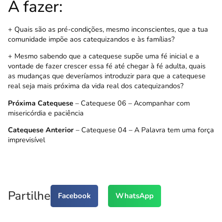
A fazer:
+ Quais são as pré-condições, mesmo inconscientes, que a tua
comunidade impõe aos catequizandos e às famílias?
+ Mesmo sabendo que a catequese supõe uma fé inicial e a
vontade de fazer crescer essa fé até chegar à fé adulta, quais
as mudanças que deveríamos introduzir para que a catequese
real seja mais próxima da vida real dos catequizandos?
Próxima Catequese
– Catequese 06 –
Acompanhar com
misericórdia e paciência
Catequese Anterior
– Catequese 04 –
A Palavra tem uma força
imprevisível
Partilhe
Facebook
WhatsApp