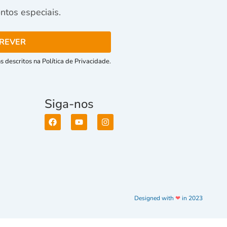
tos especiais.
 descritos na Política de Privacidade.
Siga-nos
Designed with
❤
in 2023