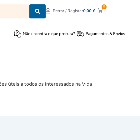
0
0,00
€
Entrar / Registar
Não encontra o que procura?
Pagamentos & Envios
ções úteis a todos os interessados na Vida