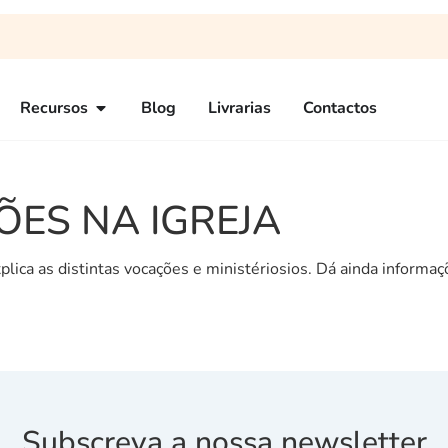
Recursos
Blog
Livrarias
Contactos
ÕES NA IGREJA
plica as distintas vocações e ministériosios. Dá ainda informa
Subscreva a nossa newsletter