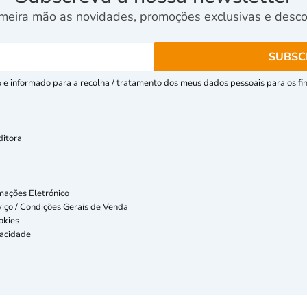
meira mão as novidades, promoções exclusivas e descon
e informado para a recolha / tratamento dos meus dados pessoais para os fins
ditora
mações Eletrónico
iço / Condições Gerais de Venda
okies
vacidade