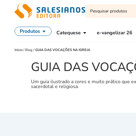
Produtos
Catequese
e-vangelizar 26
Início
/
Blog
/
GUIA DAS VOCAÇÕES NA IGREJA
GUIA DAS VOCAÇ
Um guia ilustrado a cores e muito prático que ex
sacerdotal e religiosa.