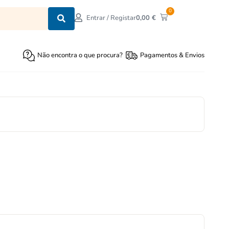
0
0,00
€
Entrar / Registar
Não encontra o que procura?
Pagamentos & Envios