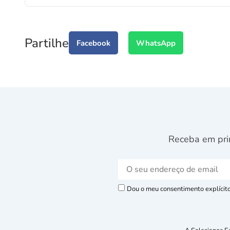
Partilhe
Facebook
WhatsApp
Receba em pri
Dou o meu consentimento explícito 