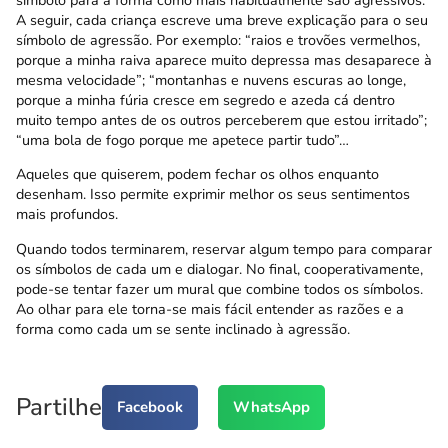
A seguir, cada criança escreve uma breve explicação para o seu
símbolo de agressão. Por exemplo: “raios e trovões vermelhos,
porque a minha raiva aparece muito depressa mas desaparece à
mesma velocidade”; “montanhas e nuvens escuras ao longe,
porque a minha fúria cresce em segredo e azeda cá dentro
muito tempo antes de os outros perceberem que estou irritado”;
“uma bola de fogo porque me apetece partir tudo”…
Aqueles que quiserem, podem fechar os olhos enquanto
desenham. Isso permite exprimir melhor os seus sentimentos
mais profundos.
Quando todos terminarem, reservar algum tempo para comparar
os símbolos de cada um e dialogar. No final, cooperativamente,
pode-se tentar fazer um mural que combine todos os símbolos.
Ao olhar para ele torna-se mais fácil entender as razões e a
forma como cada um se sente inclinado à agressão.
Partilhe
Facebook
WhatsApp