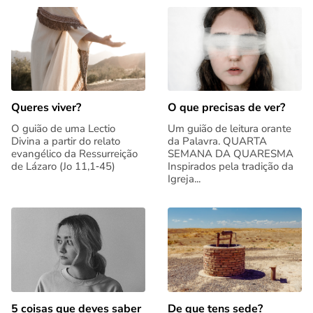
Queres viver?
O que precisas de ver?
O guião de uma Lectio
Um guião de leitura orante
Divina a partir do relato
da Palavra. QUARTA
evangélico da Ressurreição
SEMANA DA QUARESMA
de Lázaro (Jo 11,1‑45)
Inspirados pela tradição da
Igreja...
5 coisas que deves saber
De que tens sede?