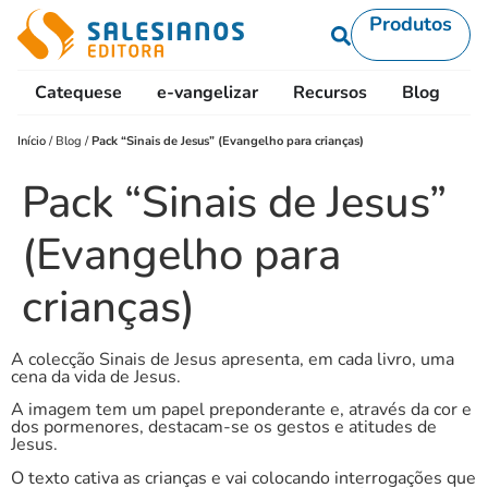
Produtos
Catequese
e-vangelizar
Recursos
Blog
L
Início
/
Blog
/
Pack “Sinais de Jesus” (Evangelho para crianças)
Pack “Sinais de Jesus”
(Evangelho para
crianças)
A colecção Sinais de Jesus apresenta, em cada livro, uma
cena da vida de Jesus.
A imagem tem um papel preponderante e, através da cor e
dos pormenores, destacam-se os gestos e atitudes de
Jesus.
O texto cativa as crianças e vai colocando interrogações que