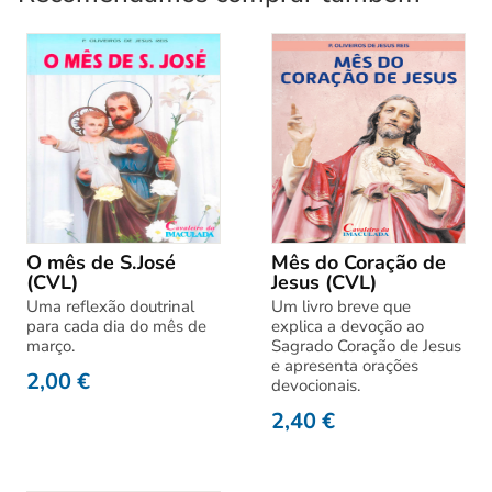
O mês de S.José
Mês do Coração de
(CVL)
Jesus (CVL)
Uma reflexão doutrinal
Um livro breve que
para cada dia do mês de
explica a devoção ao
março.
Sagrado Coração de Jesus
e apresenta orações
2,00
€
devocionais.
2,40
€