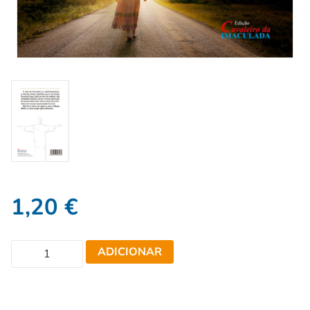
1,20
€
ADICIONAR