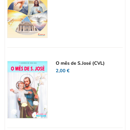
O mês de S.José (CVL)
2,00
€