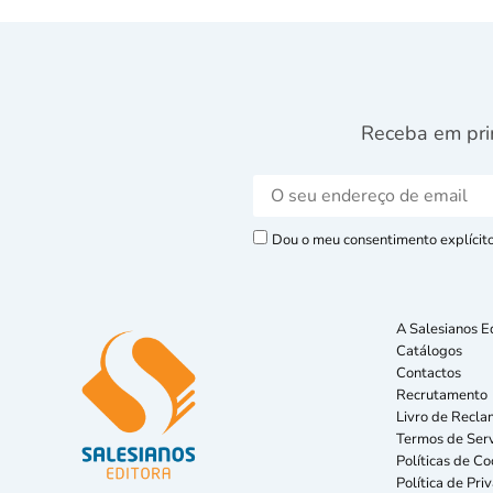
Receba em pri
Dou o meu consentimento explícito 
A Salesianos E
Catálogos
Contactos
Recrutamento
Livro de Recla
Termos de Serv
Políticas de Co
Política de Pri