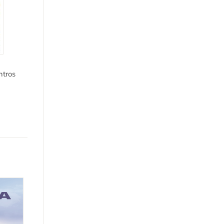
ntros