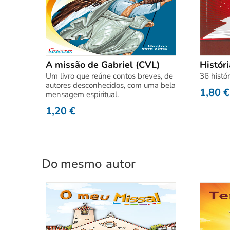
A missão de Gabriel (CVL)
Históri
Um livro que reúne contos breves, de
36 histó
autores desconhecidos, com uma bela
1,80
€
mensagem espiritual.
1,20
€
Do mesmo
autor