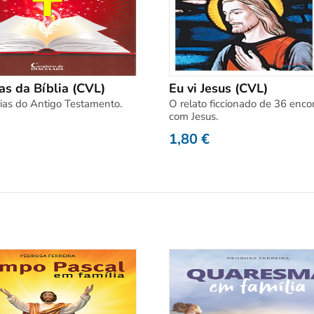
as da Bíblia (CVL)
Eu vi Jesus (CVL)
rias do Antigo Testamento.
O relato ficcionado de 36 enco
com Jesus.
1,80
€