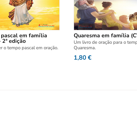
pascal em família
Quaresma em família (C
 2ª edição
Um livro de oração para o tem
er o tempo pascal em oração.
Quaresma.
1,80
€