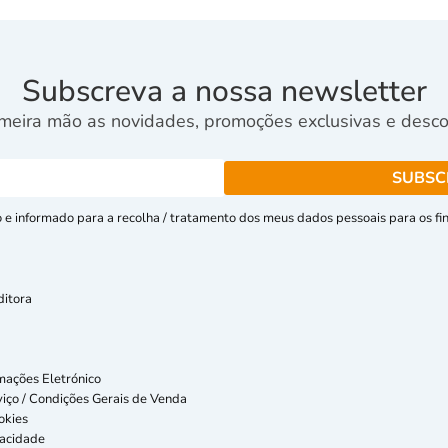
Subscreva a nossa newsletter
meira mão as novidades, promoções exclusivas e descon
e informado para a recolha / tratamento dos meus dados pessoais para os fins
ditora
mações Eletrónico
iço / Condições Gerais de Venda
okies
vacidade