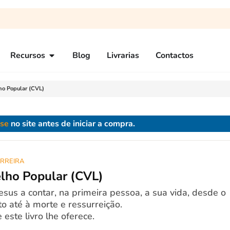
Recursos
Blog
Livrarias
Contactos
o Popular (CVL)
-se
no site antes de iniciar a compra.
RREIRA
lho Popular (CVL)
esus a contar, na primeira pessoa, a sua vida, desde o
o até à morte e ressurreição.
 este livro lhe oferece.