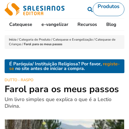
Produtos
Catequese
e-vangelizar
Recursos
Blog
L
Início
/
Categoria de Produto
/
Catequese e Evangelização
/
Catequese de
Crianças
/
Farol para os meus passos
É Paróquia/ Instituição Religiosa? Por favor,
registe-
se
no site antes de iniciar a compra.
DUTTO - RASPO
Farol para os meus passos
Um livro simples que explica o que é a Lectio
Divina.