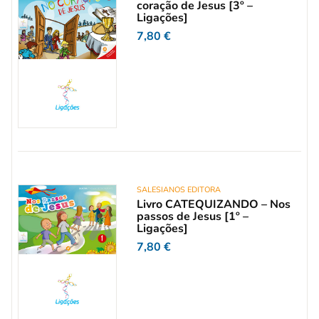
coração de Jesus [3º –
Ligações]
7,80
€
SALESIANOS EDITORA
Livro CATEQUIZANDO – Nos
passos de Jesus [1º –
Ligações]
7,80
€