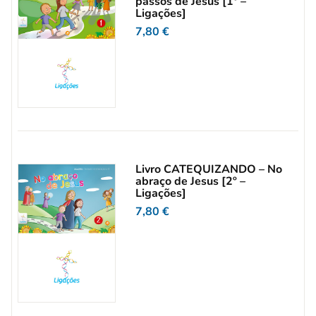
passos de Jesus [1º –
Ligações]
7,80
€
Livro CATEQUIZANDO – No
abraço de Jesus [2º –
Ligações]
7,80
€