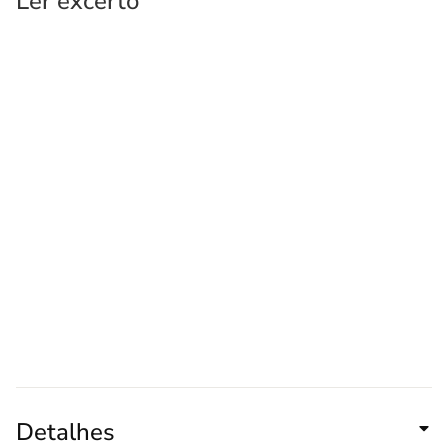
Ler excerto
Detalhes