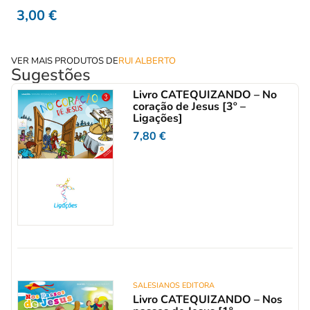
3,00
€
VER MAIS PRODUTOS DE
RUI ALBERTO
Sugestões
Livro CATEQUIZANDO – No
coração de Jesus [3º –
Ligações]
7,80
€
SALESIANOS EDITORA
Livro CATEQUIZANDO – Nos