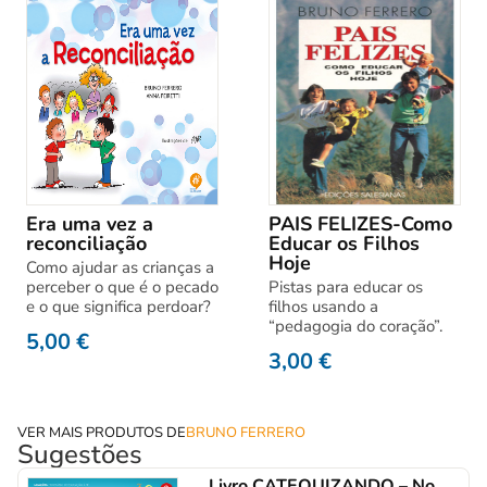
Era uma vez a
PAIS FELIZES-Como
reconciliação
Educar os Filhos
Hoje
Como ajudar as crianças a
perceber o que é o pecado
Pistas para educar os
e o que significa perdoar?
filhos usando a
“pedagogia do coração”.
5,00
€
3,00
€
VER MAIS PRODUTOS DE
BRUNO FERRERO
Sugestões
Livro CATEQUIZANDO – No