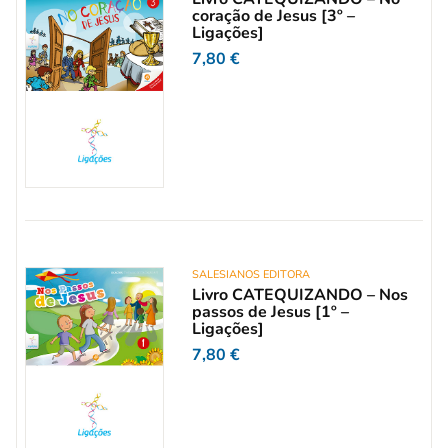
coração de Jesus [3º –
Ligações]
7,80
€
SALESIANOS EDITORA
Livro CATEQUIZANDO – Nos
passos de Jesus [1º –
Ligações]
7,80
€