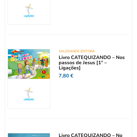
SALESIANOS EDITORA
Livro CATEQUIZANDO – Nos
passos de Jesus [1º –
Ligações]
7,80
€
Livro CATEQUIZANDO – No