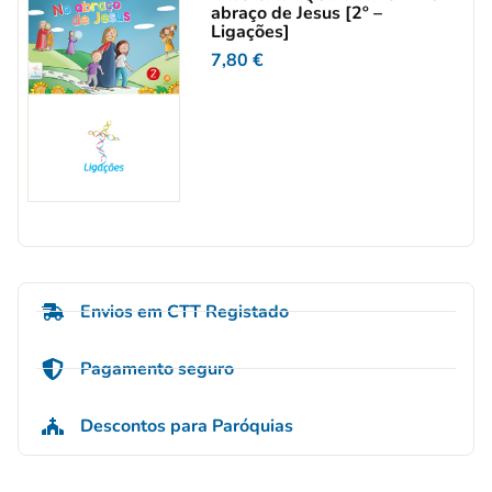
abraço de Jesus [2º –
Ligações]
7,80
€
Envios em CTT Registado
Pagamento seguro
Descontos para Paróquias