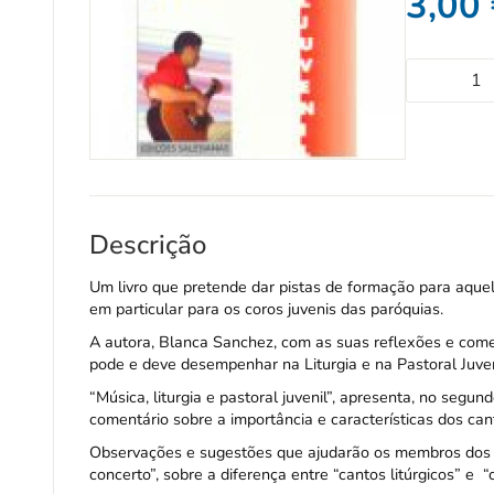
3,00
Descrição
Um livro que pretende dar pistas de formação para aque
em particular para os coros juvenis das paróquias.
A autora, Blanca Sanchez, com as suas reflexões e comen
pode e deve desempenhar na Liturgia e na Pastoral Juven
“Música, liturgia e pastoral juvenil”, apresenta, no seg
comentário sobre a importância e características dos c
Observações e sugestões que ajudarão os membros dos cor
concerto”, sobre a diferença entre “cantos litúrgicos” e 