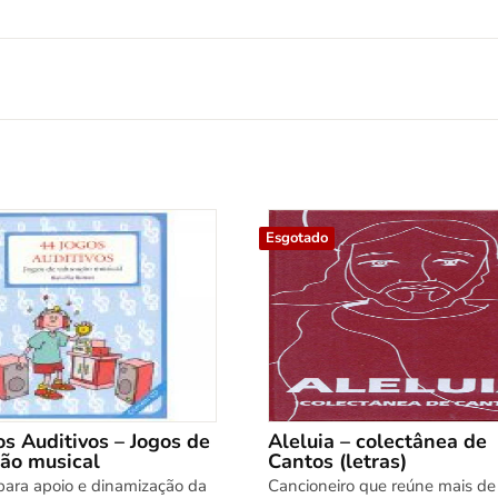
Esgotado
os Auditivos – Jogos de
Aleluia – colectânea de
ão musical
Cantos (letras)
 para apoio e dinamização da
Cancioneiro que reúne mais d