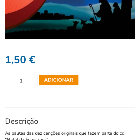
1,50
€
ADICIONAR
Descrição
As pautas das dez canções originais que fazem parte do cd
“
Natal da Esperança
“.