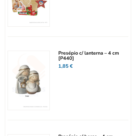
Presépio c/ lanterna – 4 cm
[P440]
1,85
€