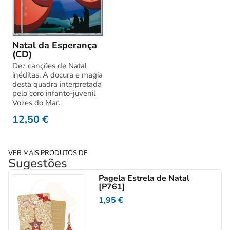
Natal da Esperança
(CD)
Dez canções de Natal
inéditas. A docura e magia
desta quadra interpretada
pelo coro infanto-juvenil
Vozes do Mar.
12,50
€
VER MAIS PRODUTOS DE
Sugestões
Pagela Estrela de Natal
[P761]
1,95
€