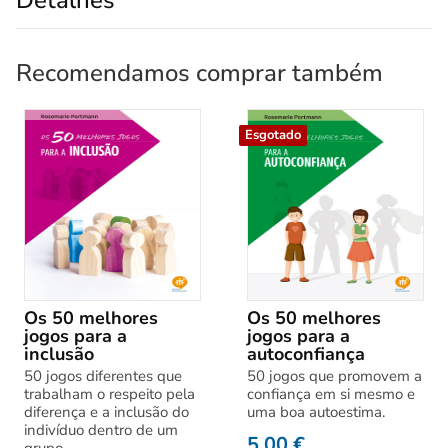
Recomendamos comprar também
Esgotado
Os 50 melhores
Os 50 melhores
jogos para a
jogos para a
inclusão
autoconfiança
50 jogos diferentes que
50 jogos que promovem a
trabalham o respeito pela
confiança em si mesmo e
diferença e a inclusão do
uma boa autoestima.
indivíduo dentro de um
5,00
€
grupo.