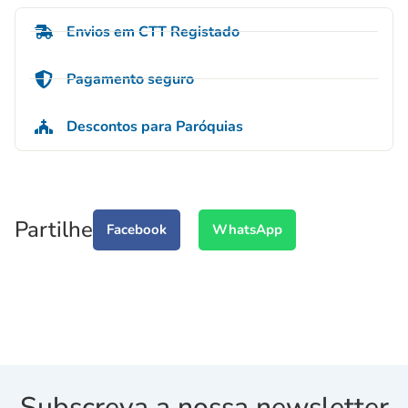
Envios em CTT Registado
Pagamento seguro
Descontos para Paróquias
Partilhe
Facebook
WhatsApp
Subscreva a nossa newsletter