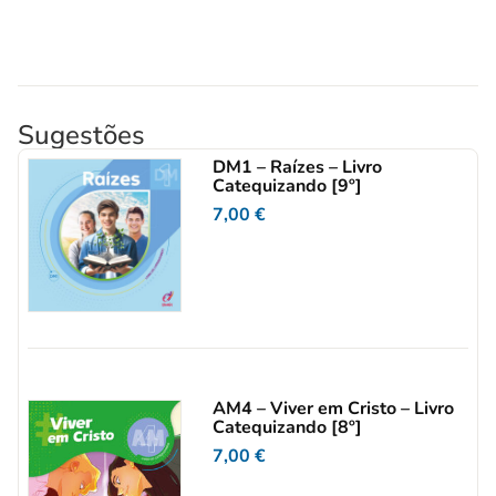
Sugestões
DM1 – Raízes – Livro
Catequizando [9º]
7,00
€
AM4 – Viver em Cristo – Livro
Catequizando [8º]
7,00
€