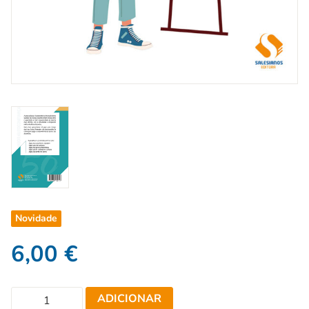
Novidade
6,00
€
ADICIONAR