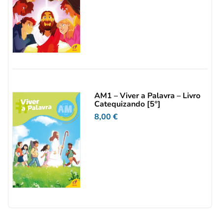
AM1 – Viver a Palavra – Livro
Catequizando [5º]
8,00
€