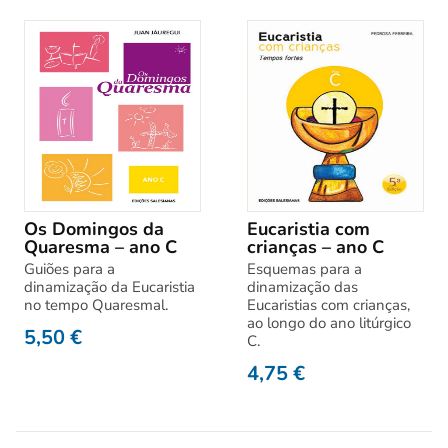
Os Domingos da
Eucaristia com
Quaresma – ano C
crianças – ano C
Guiões para a
Esquemas para a
dinamização da Eucaristia
dinamização das
no tempo Quaresmal.
Eucaristias com crianças,
ao longo do ano litúrgico
5,50
€
C.
4,75
€