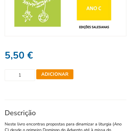
5,50
€
ADICIONAR
Descrição
Neste livro encontras propostas para dinamizar a liturgia (Ano
C) desde o primeiro Domingo do Advento até à missa do