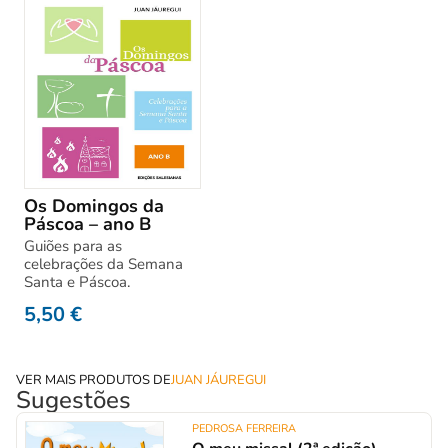
Os Domingos da
Páscoa – ano B
Guiões para as
celebrações da Semana
Santa e Páscoa.
5,50
€
VER MAIS PRODUTOS DE
JUAN JÁUREGUI
Sugestões
PEDROSA FERREIRA