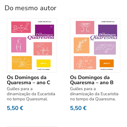
Do mesmo
autor
Os Domingos da
Os Domingos da
Quaresma – ano C
Quaresma – ano B
Guiões para a
Guiões para a
dinamização da Eucaristia
dinamização da Eucaristia
no tempo Quaresmal.
no tempo da Quaresma.
5,50
€
5,50
€