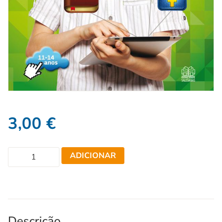
3,00
€
ADICIONAR
Descrição