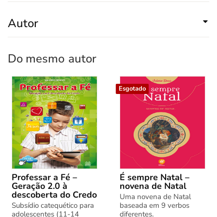
Autor
Do mesmo
autor
Esgotado
Professar a Fé –
É sempre Natal –
Geração 2.0 à
novena de Natal
descoberta do Credo
Uma novena de Natal
Subsídio catequético para
baseada em 9 verbos
adolescentes (11-14
diferentes.