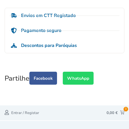
Envios em CTT Registado
Pagamento seguro
Descontos para Paróquias
Partilhe
Facebook
WhatsApp
0
Entrar / Registar
0,00
€