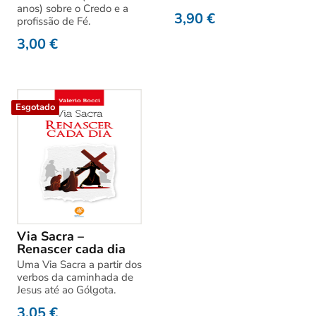
anos) sobre o Credo e a
3,90
€
profissão de Fé.
3,00
€
Esgotado
Via Sacra –
Renascer cada dia
Uma Via Sacra a partir dos
verbos da caminhada de
Jesus até ao Gólgota.
3,05
€