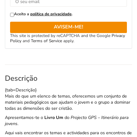
Aceito a
política de privacidade
.
AVISEM-ME!
This site is protected by reCAPTCHA and the Google
Privacy
Policy
and
Terms of Service
apply.
Descrição
{tab=Descrição}
Mais do que um elenco de temas, oferecemos um conjunto de
materiais pedagógicos que ajudam o jovem e o grupo a dominar
todas as dimensões do ser cristão.
Apresentamos-te o
Livro Um
do
Projecto GPS – Itinerário para
jovens
.
Aqui vais encontrar os temas e actividades para os encontros de