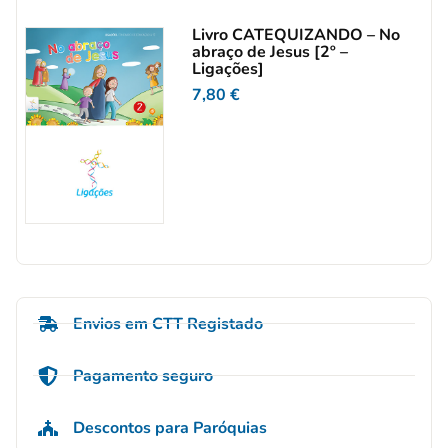
Livro CATEQUIZANDO – No
abraço de Jesus [2º –
Ligações]
7,80
€
Envios em CTT Registado
Pagamento seguro
Descontos para Paróquias