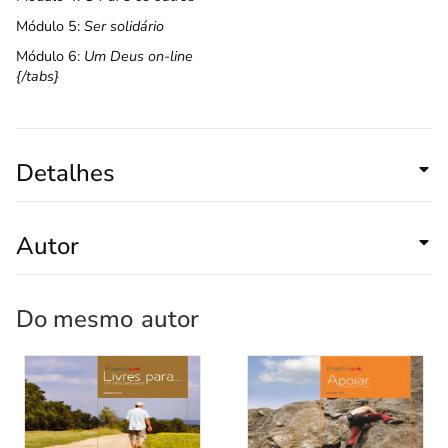
Módulo 5:
Ser solidário
Módulo 6:
Um Deus on-line
{/tabs}
Detalhes
Autor
Do mesmo
autor