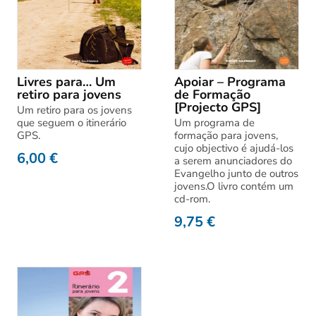
Livres para… Um
Apoiar – Programa
retiro para jovens
de Formação
[Projecto GPS]
Um retiro para os jovens
que seguem o itinerário
Um programa de
GPS.
formação para jovens,
cujo objectivo é ajudá-los
6,00
€
a serem anunciadores do
Evangelho junto de outros
jovens.O livro contém um
cd-rom.
9,75
€