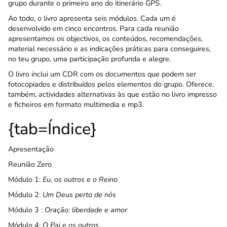
grupo durante o primeiro ano do itinerário GPS.
Ao todo, o livro apresenta seis módulos. Cada um é
desenvolvido em cinco encontros. Para cada reunião
apresentamos os objectivos, os conteúdos, recomendações,
material necessário e as indicações práticas para conseguires,
no teu grupo, uma participação profunda e alegre.
O livro inclui um CDR com os documentos que podem ser
fotocopiados e distribuídos pelos elementos do grupo. Oferece,
também, actividades alternativas às que estão no livro impresso
e ficheiros em formato multimedia e mp3.
{tab=Índice}
Apresentação
Reunião Zero
Módulo 1:
Eu, os outros e o Reino
Módulo 2:
Um Deus perto de nós
Módulo 3 :
Oração: liberdade e amor
Módulo 4:
O Pai e os outros