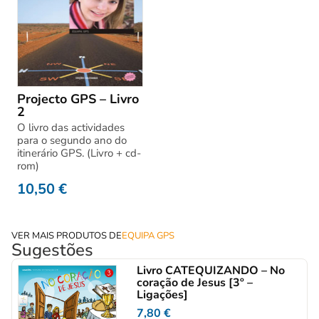
Projecto GPS – Livro
2
O livro das actividades
para o segundo ano do
itinerário GPS. (Livro + cd-
rom)
10,50
€
VER MAIS PRODUTOS DE
EQUIPA GPS
Sugestões
Livro CATEQUIZANDO – No
coração de Jesus [3º –
Ligações]
7,80
€