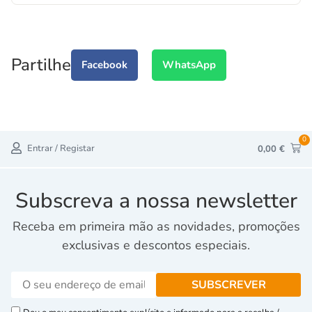
Partilhe
Facebook
WhatsApp
0
Entrar / Registar
0,00
€
Subscreva a nossa newsletter
Receba em primeira mão as novidades, promoções
exclusivas e descontos especiais.