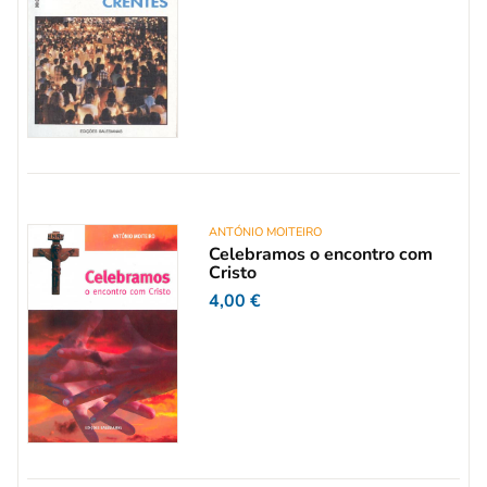
ANTÓNIO MOITEIRO
Celebramos o encontro com
Cristo
4,00
€