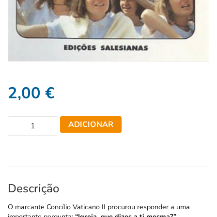
2,00
€
ADICIONAR
Descrição
O marcante Concílio Vaticano II procurou responder a uma
importante pergunta:
“Igreja, que dizes a ti mesma?”