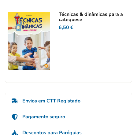
Técnicas & dinâmicas para a
catequese
6,50
€
Envios em CTT Registado
Pagamento seguro
Descontos para Paróquias