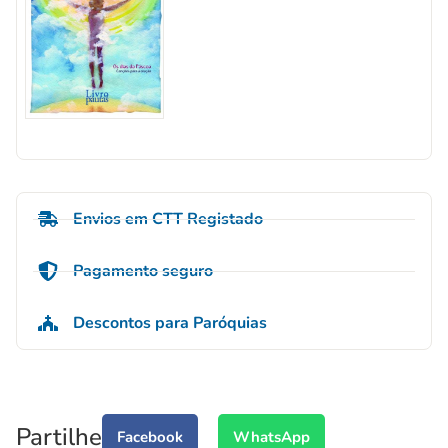
Envios em CTT Registado
Pagamento seguro
Descontos para Paróquias
Partilhe
Facebook
WhatsApp