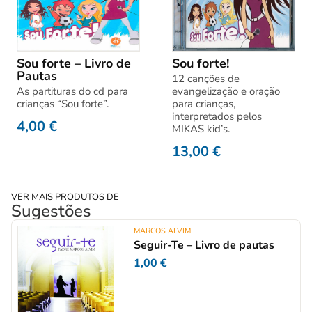
Sou forte – Livro de
Sou forte!
Pautas
12 canções de
As partituras do cd para
evangelização e oração
crianças “Sou forte”.
para crianças,
interpretados pelos
4,00
€
MIKAS kid’s.
13,00
€
VER MAIS PRODUTOS DE
Sugestões
MARCOS ALVIM
Seguir-Te – Livro de pautas
1,00
€