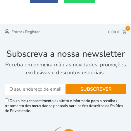
0
Entrar / Registar
0,00
€
Subscreva a nossa newsletter
Receba em primeira mão as novidades, promoções
exclusivas e descontos especiais.
Dou o meu consentimento explícito e informado para a recolha /
tratamento dos meus dados pessoais para os fins descritos na Política
de Privacidade.