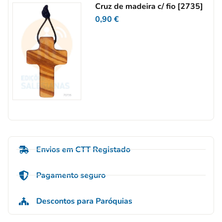
Cruz de madeira c/ fio [2735]
0,90
€
Envios em CTT Registado
Pagamento seguro
Descontos para Paróquias