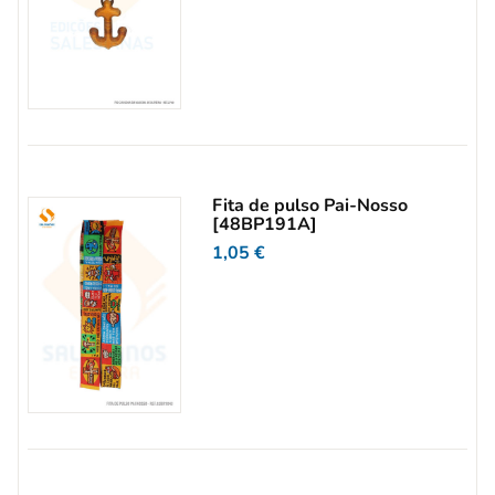
Fita de pulso Pai-Nosso
[48BP191A]
1,05
€