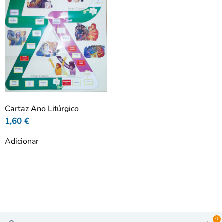
Cartaz Ano Litúrgico
1,60
€
Adicionar
0