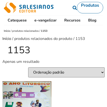
Produtos
Catequese
e-vangelizar
Recursos
Blog
L
Início
/
produtos relacionados
/
1153
Início
/ produtos relacionados do produto / 1153
1153
Apenas um resultado