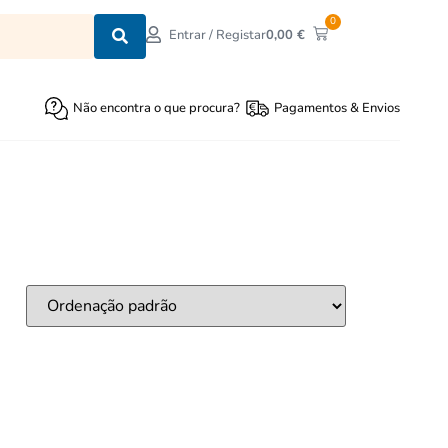
0
0,00
€
Entrar / Registar
Não encontra o que procura?
Pagamentos & Envios