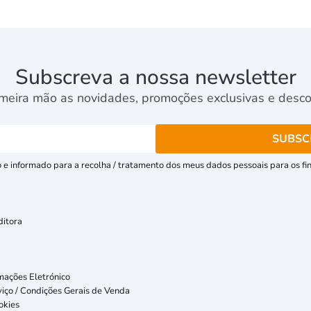
Subscreva a nossa newsletter
meira mão as novidades, promoções exclusivas e descon
e informado para a recolha / tratamento dos meus dados pessoais para os fins
ditora
mações Eletrónico
iço / Condições Gerais de Venda
okies