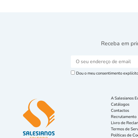
Receba em pri
Dou o meu consentimento explícito 
A Salesianos E
Catálogos
Contactos
Recrutamento
Livro de Recla
Termos de Serv
Políticas de Co