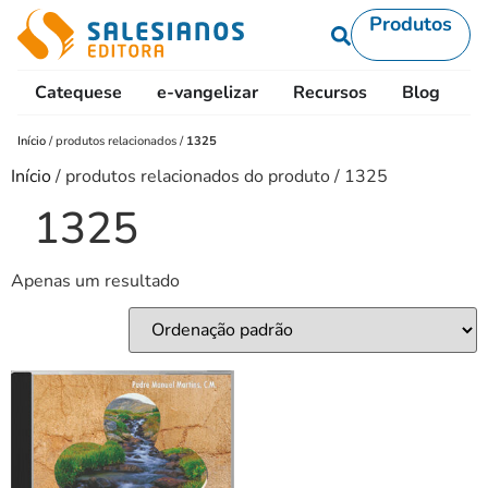
Produtos
Catequese
e-vangelizar
Recursos
Blog
L
Início
/
produtos relacionados
/
1325
Início
/ produtos relacionados do produto / 1325
1325
Apenas um resultado