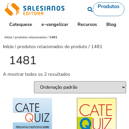
Produtos
Catequese
e-vangelizar
Recursos
Blog
L
Início
/
produtos relacionados
/
1481
Início
/ produtos relacionados do produto / 1481
1481
A mostrar todos os 2 resultados