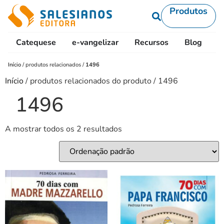
Produtos
Catequese
e-vangelizar
Recursos
Blog
L
Início
/
produtos relacionados
/
1496
Início
/ produtos relacionados do produto / 1496
1496
A mostrar todos os 2 resultados