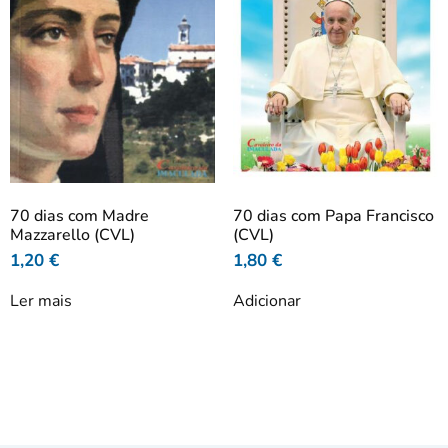
70 dias com Madre
70 dias com Papa Francisco
Mazzarello (CVL)
(CVL)
1,20
€
1,80
€
Ler mais
Adicionar