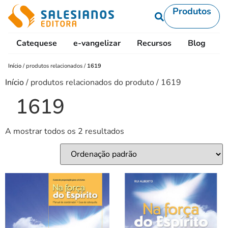
Produtos
Catequese
e-vangelizar
Recursos
Blog
L
Início
/
produtos relacionados
/
1619
Início
/ produtos relacionados do produto / 1619
1619
A mostrar todos os 2 resultados