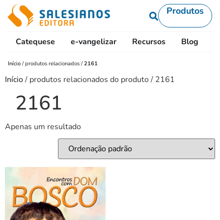
Produtos
Catequese
e-vangelizar
Recursos
Blog
L
Início
/
produtos relacionados
/
2161
Início
/ produtos relacionados do produto / 2161
2161
Apenas um resultado