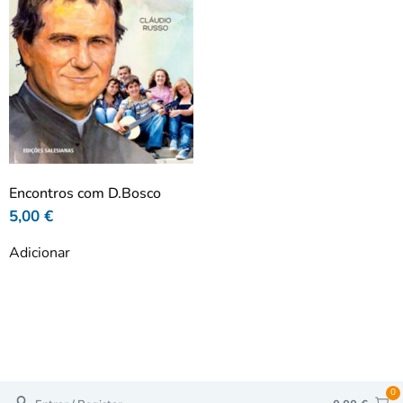
Encontros com D.Bosco
5,00
€
Adicionar
0