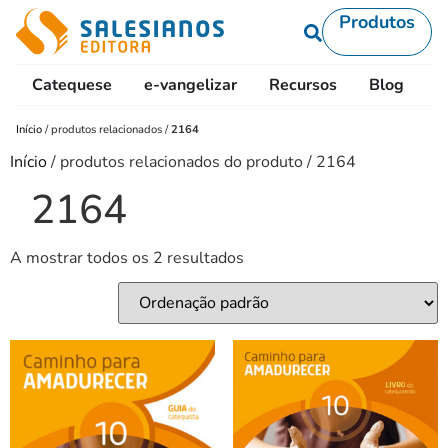
Produtos
Catequese
e-vangelizar
Recursos
Blog
L
Início
/
produtos relacionados
/
2164
Início
/ produtos relacionados do produto / 2164
2164
A mostrar todos os 2 resultados