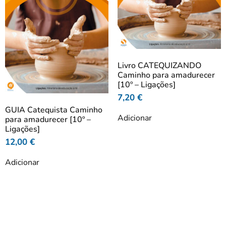
Livro CATEQUIZANDO
Caminho para amadurecer
[10º – Ligações]
7,20
€
GUIA Catequista Caminho
Adicionar
para amadurecer [10º –
Ligações]
12,00
€
Adicionar