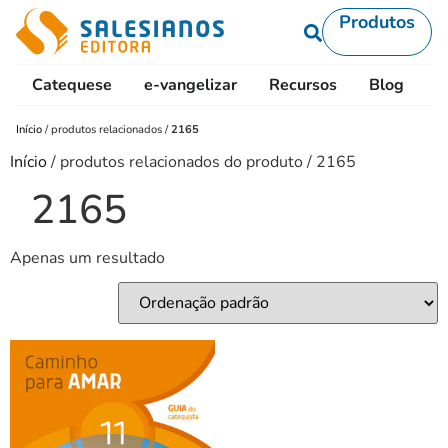
Produtos
Catequese
e-vangelizar
Recursos
Blog
L
Início
/
produtos relacionados
/
2165
Início
/ produtos relacionados do produto / 2165
2165
Apenas um resultado