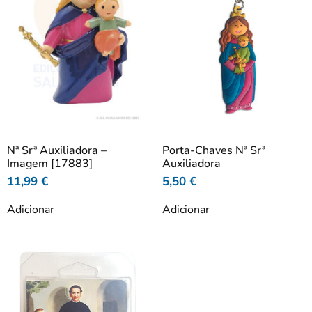
Nª Srª Auxiliadora –
Porta-Chaves Nª Srª
Imagem [17883]
Auxiliadora
11,99
€
5,50
€
Adicionar
Adicionar