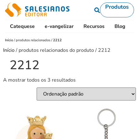
Produtos
Catequese
e-vangelizar
Recursos
Blog
L
Início
/
produtos relacionados
/
2212
Início
/ produtos relacionados do produto / 2212
2212
A mostrar todos os 3 resultados