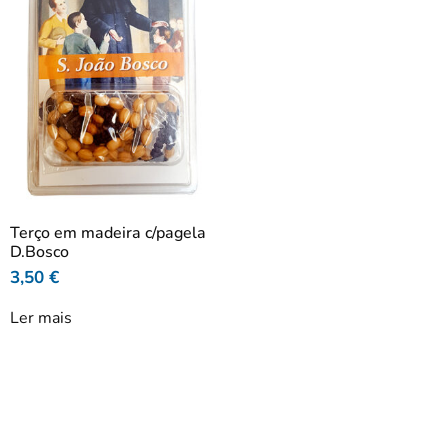
Terço em madeira c/pagela
D.Bosco
3,50
€
Ler mais