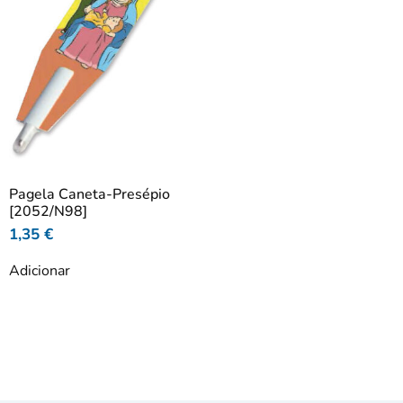
Pagela Caneta-Presépio
[2052/N98]
1,35
€
Adicionar