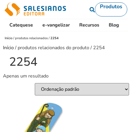
Produtos
Catequese
e-vangelizar
Recursos
Blog
L
Início
/
produtos relacionados
/
2254
Início
/ produtos relacionados do produto / 2254
2254
Apenas um resultado