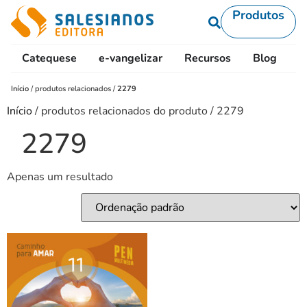
Produtos
Catequese
e-vangelizar
Recursos
Blog
L
Início
/
produtos relacionados
/
2279
Início
/ produtos relacionados do produto / 2279
2279
Apenas um resultado