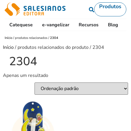
Produtos
Catequese
e-vangelizar
Recursos
Blog
L
Início
/
produtos relacionados
/
2304
Início
/ produtos relacionados do produto / 2304
2304
Apenas um resultado