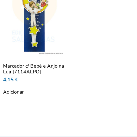
Marcador c/ Bebé e Anjo na
Lua [7114ALPO]
4,15
€
Adicionar