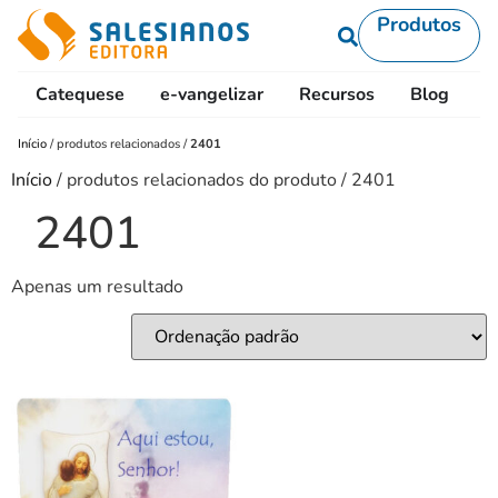
Produtos
Catequese
e-vangelizar
Recursos
Blog
L
Início
/
produtos relacionados
/
2401
Início
/ produtos relacionados do produto / 2401
2401
Apenas um resultado