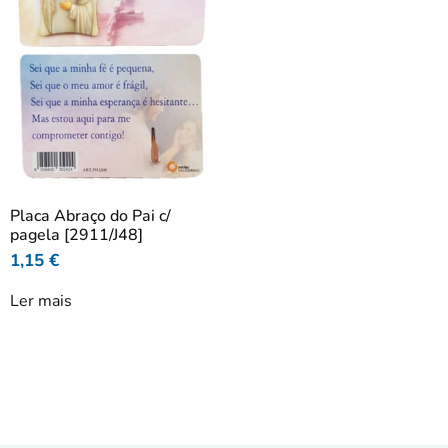
Placa Abraço do Pai c/
pagela [2911/J48]
1,15
€
Ler mais