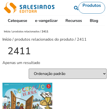
Produtos
Catequese
e-vangelizar
Recursos
Blog
L
Início
/
produtos relacionados
/
2411
Início
/ produtos relacionados do produto / 2411
2411
Apenas um resultado