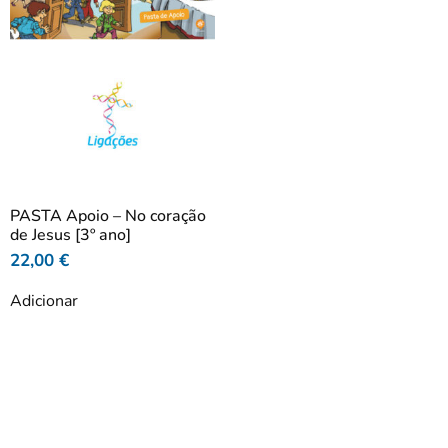
PASTA Apoio – No coração
de Jesus [3º ano]
22,00
€
Adicionar