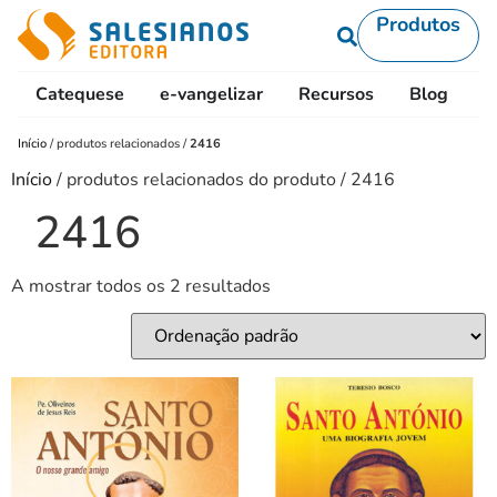
Produtos
Catequese
e-vangelizar
Recursos
Blog
L
Início
/
produtos relacionados
/
2416
Início
/ produtos relacionados do produto / 2416
2416
A mostrar todos os 2 resultados