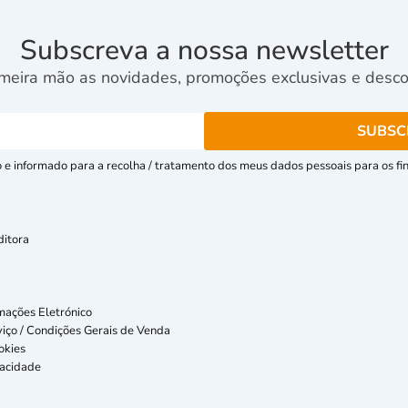
Subscreva a nossa newsletter
meira mão as novidades, promoções exclusivas e descon
e informado para a recolha / tratamento dos meus dados pessoais para os fins
ditora
mações Eletrónico
iço / Condições Gerais de Venda
okies
vacidade