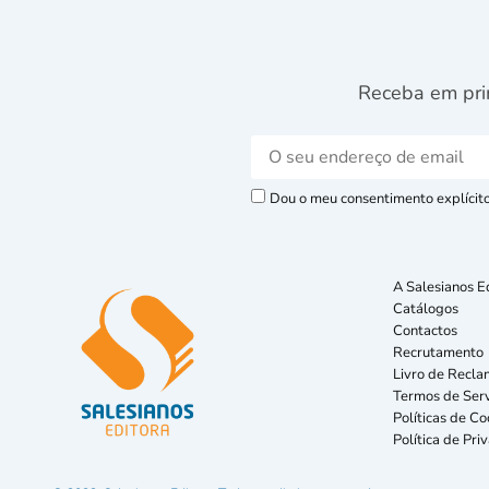
Receba em pri
Dou o meu consentimento explícito 
A Salesianos E
Catálogos
Contactos
Recrutamento
Livro de Recla
Termos de Serv
Políticas de Co
Política de Pri