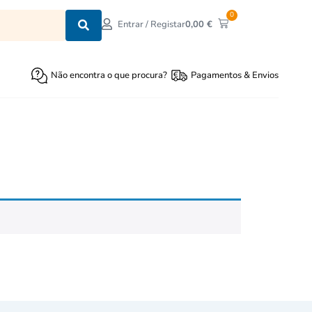
0
0,00
€
Entrar / Registar
Não encontra o que procura?
Pagamentos & Envios