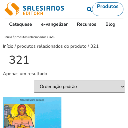
Produtos
Catequese
e-vangelizar
Recursos
Blog
L
Início
/
produtos relacionados
/
321
Início
/ produtos relacionados do produto / 321
321
Apenas um resultado