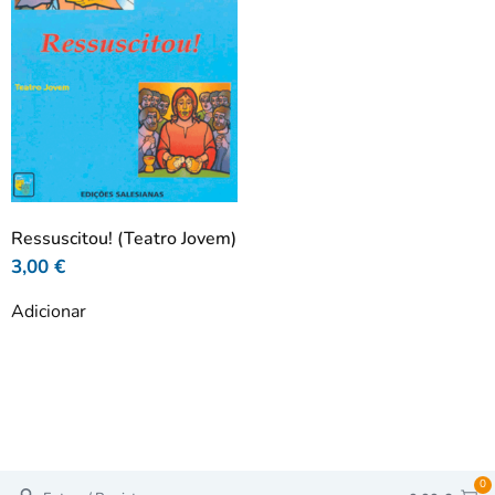
Ressuscitou! (Teatro Jovem)
3,00
€
Adicionar
0