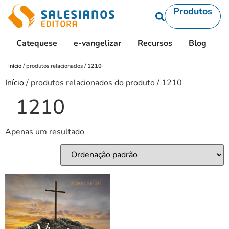
Produtos
Catequese
e-vangelizar
Recursos
Blog
L
Início
/
produtos relacionados
/
1210
Início
/ produtos relacionados do produto / 1210
1210
Apenas um resultado