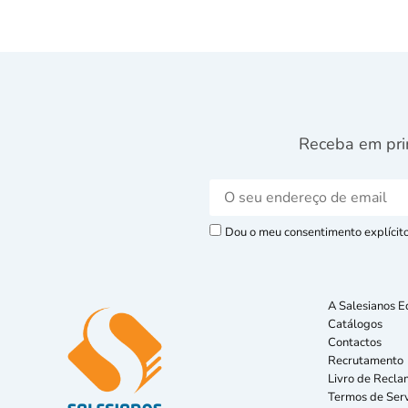
Receba em pri
Dou o meu consentimento explícito 
A Salesianos E
Catálogos
Contactos
Recrutamento
Livro de Recla
Termos de Serv