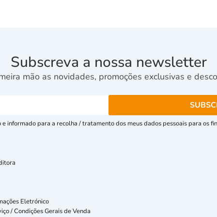
Subscreva a nossa newsletter
meira mão as novidades, promoções exclusivas e descon
e informado para a recolha / tratamento dos meus dados pessoais para os fins
ditora
mações Eletrónico
iço / Condições Gerais de Venda