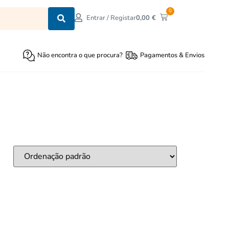
0
0,00
€
Entrar / Registar
Não encontra o que procura?
Pagamentos & Envios