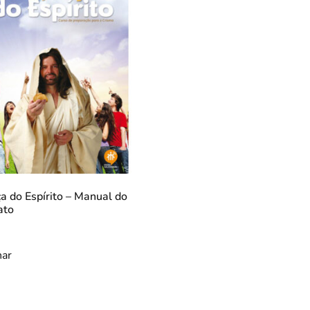
ça do Espírito – Manual do
ato
nar