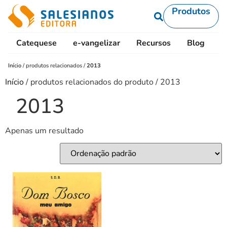
Produtos
Catequese
e-vangelizar
Recursos
Blog
L
Início
/
produtos relacionados
/
2013
Início
/ produtos relacionados do produto / 2013
2013
Apenas um resultado