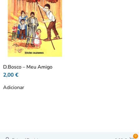
D.Bosco – Meu Amigo
2,00
€
Adicionar
0